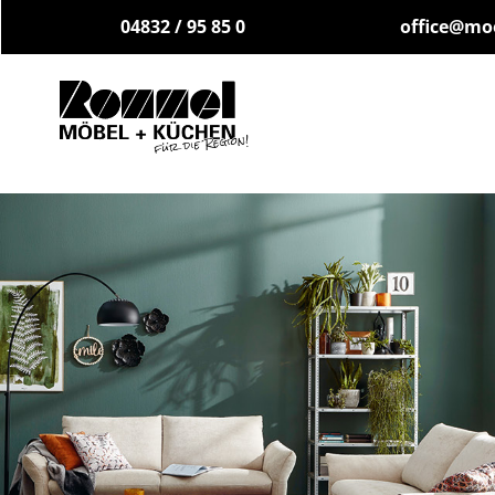
04832 / 95 85 0
office@mo