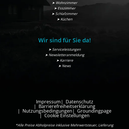
➤ Wohnzimmer
➤ Esszimmer
➤ Schlafzimmer
➤ Küchen
Wir sind für Sie da!
➤ Serviceleistungen
➤ Newsletteranmeldung
➤ Karriere
➤ News
Impressum
Datenschutz
Barrierefreiheitserklärung
Nutzungsbedingungen
Groundingpage
Cookie Einstellungen
*Alle Preise Abholpreise inklusive Mehrwertsteuer, Lieferung