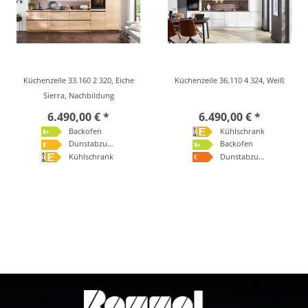
Küchenzeile 33.160 2 320, Eiche
Küchenzeile 36.110 4 324, Weiß
Sierra, Nachbildung
6.490,00 € *
6.490,00 € *
Backofen
Kühlschrank
Dunstabzugshaube
Backofen
Kühlschrank
Dunstabzugshaube