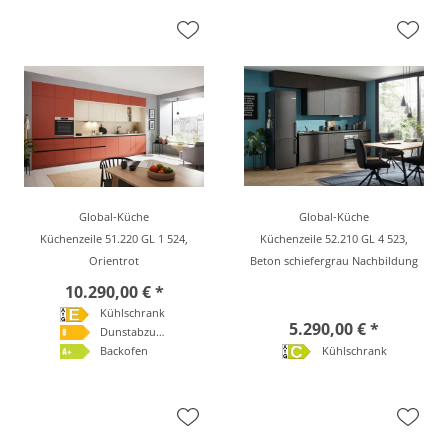
Global-Küche
Global-Küche
Küchenzeile 51.220 GL 1 524,
Küchenzeile 52.210 GL 4 523,
Orientrot
Beton schiefergrau Nachbildung
10.290,00 € *
Kühlschrank
5.290,00 € *
Dunstabzugshaube
Backofen
Kühlschrank