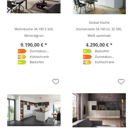
Global-Küche
Wohnküche 34.190 5 324,
Küchenzeile 54.160 GL 32 500,
Mineralgrün
Weiß samtmatt
9.190,00 € *
4.290,00 € *
Dunstabzugshaube
Backofen
Kühlschrank
Dunstabzugshaube
Backofen
Kühlschrank