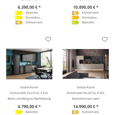
6.390,00 € *
10.890,00 € *
Backofen
Kühlschrank
Dunstabzugshaube
Dunstabzugshaube
Kühlschrank
Backofen
Global-Küche
Global-Küche
Küchenzeile 52.210 GL 4 523,
Küchenzeile 56.220 GL 8 525,
Beton schiefergrau Nachbildung
Kaschmirbraun satin
4.790,00 € *
14.990,00 € *
Backofen
Kühlschrank