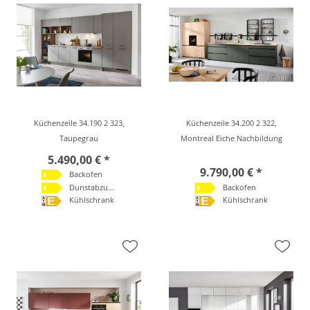
Küchenzeile 34.190 2 323,
Küchenzeile 34.200 2 322,
Taupegrau
Montreal Eiche Nachbildung
5.490,00 € *
9.790,00 € *
Backofen
Dunstabzugshaube
Backofen
Kühlschrank
Kühlschrank