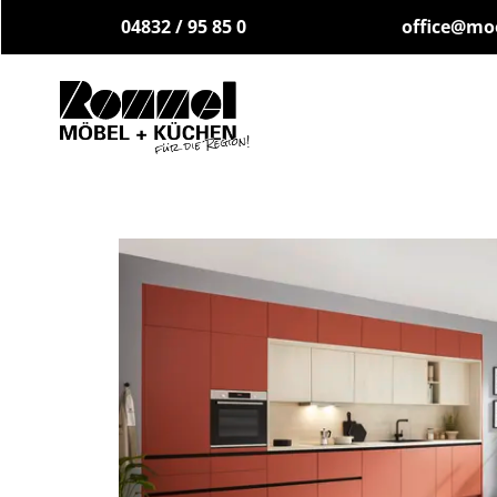
04832 / 95 85 0
office@mo