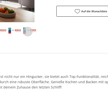
Auf die Wunschliste
st nicht nur ein Hingucker, sie bietet auch Top-Funktionalität, reic
 durch eine robuste Oberfläche. Genieße Kochen und Backen mit o
t deinem Zuhause den letzten Schliff!