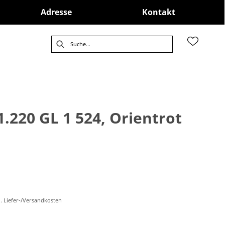
Adresse
Kontakt
.220 GL 1 524, Orientrot
l. Liefer-/Versandkosten