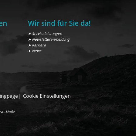
en
Wir sind für Sie da!
➤ Serviceleistungen
➤ Newsletteranmeldung
➤ Karriere
➤ News
ingpage
Cookie Einstellungen
 ca.-Maße