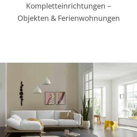
Kompletteinrichtungen –
Objekten & Ferienwohnungen
Von der Stadtwohnung bis zur Ferienwohnung
– Möbel und Konzepte aus einer Hand.