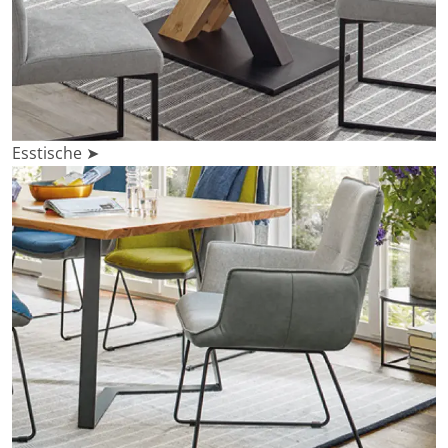
Esstische ➤