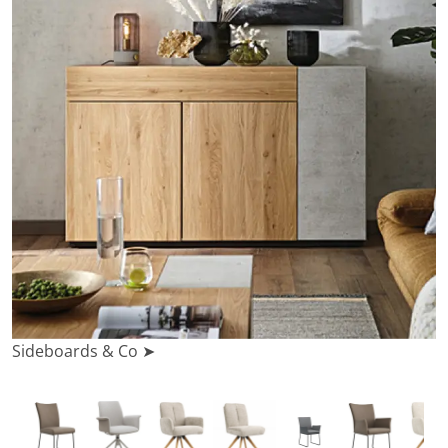
Sideboards & Co ➤