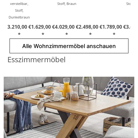
verstellbar,
Stoff, Braun
Stoff, 
Stoff,
Dunkelbraun
3.210,00 €
1.629,00 €
4.029,00 €
2.498,00 €
1.789,00 €
3.623
*
*
*
*
*
Alle Wohnzimmermöbel anschauen
Esszimmermöbel