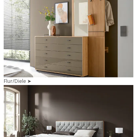
Flur/Diele ➤