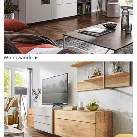
Wohnwände ➤