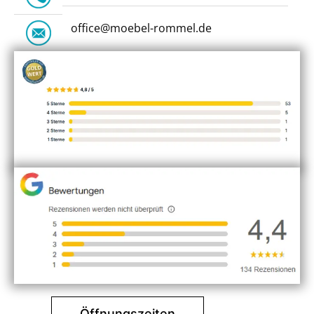
office@moebel-rommel.de
Öffnungszeiten