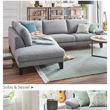
Sofas & Sessel ➤