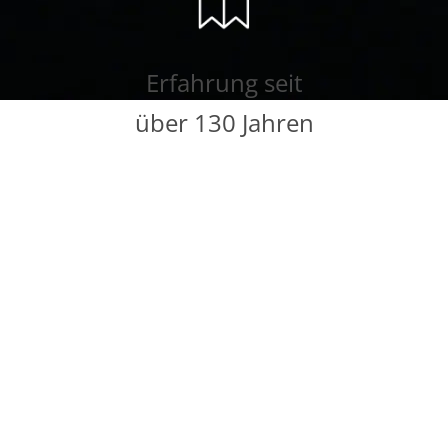
Erfahrung seit
über 130 Jahren
Tradition und Kompetenz im Einrichten von
Wohnräumen in Meldorf und der Region.