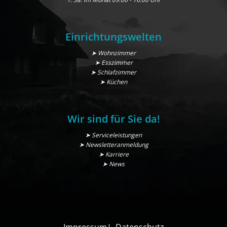
Einrichtungswelten
➤ Wohnzimmer
➤ Esszimmer
➤ Schlafzimmer
➤ Küchen
Wir sind für Sie da!
➤ Serviceleistungen
➤ Newsletteranmeldung
➤ Karriere
➤ News