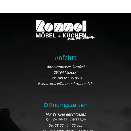
Anfahrt
Altentreptower Straße1
25704 Meldorf
Tel:
04832 / 95 85 0
E-Mail:
office@moebel-rommel.de
Öffnungszeiten
Mo: Verkauf geschlossen
Di – Fr: 09:00 - 18:30 Uhr
Sa: 09:00 - 14:00 Uhr
1. Sa. im Monat 09:00 - 16:00 Uhr