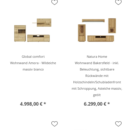
Global comfort
Natura Home
Wohnwand Amora - Wildeiche
Wohnwand Bakersfield - inkl.
massiv bianco
Beleuchtung, sichtbare
Rückwände mit
Holzschindeln/Schubladenfront
mit Schroppung, Asteiche massiv,
geölt
4.998,00 € *
6.299,00 € *