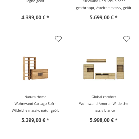
legno geölt
Rückwand und Schubladen
geschroppt, Asteiche massiv, geölt
4.399,00 € *
5.699,00 € *
Natura Home
Global comfort
Wohnwand Cartago Soft -
Wohnwand Amora - Wildeiche
Wildeiche massiv, natur geölt
massiv bianco
5.399,00 € *
5.998,00 € *