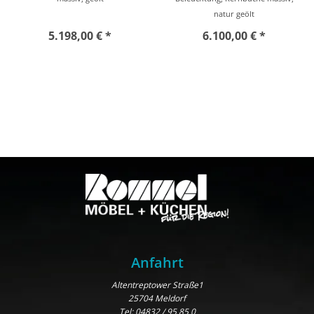
natur geölt
5.198,00 € *
6.100,00 € *
Anfahrt
Altentreptower Straße1
25704 Meldorf
Tel:
04832 / 95 85 0