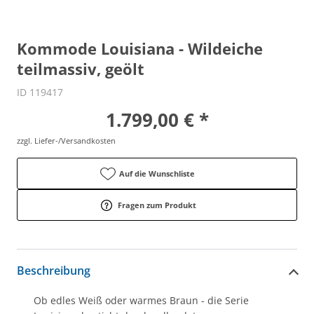
Kommode Louisiana - Wildeiche
teilmassiv, geölt
ID 119417
1.799,00 € *
zzgl. Liefer-/Versandkosten
Auf die Wunschliste
Fragen zum Produkt
Beschreibung
Ob edles Weiß oder warmes Braun - die Serie