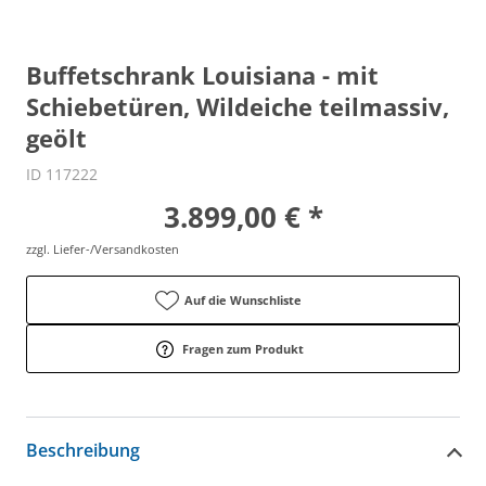
Buffetschrank Louisiana - mit
Schiebetüren, Wildeiche teilmassiv,
geölt
ID 117222
3.899,00 € *
zzgl. Liefer-/Versandkosten
Auf die Wunschliste
Fragen zum Produkt
Beschreibung