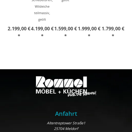
Wildeiche
teilmassiv,
geölt
2.199,00 €
4.199,00 €
1.599,00 €
1.999,00 €
1.799,00 €
*
*
*
*
*
Anfahrt
Altentreptower Straße1
25704 Meldorf