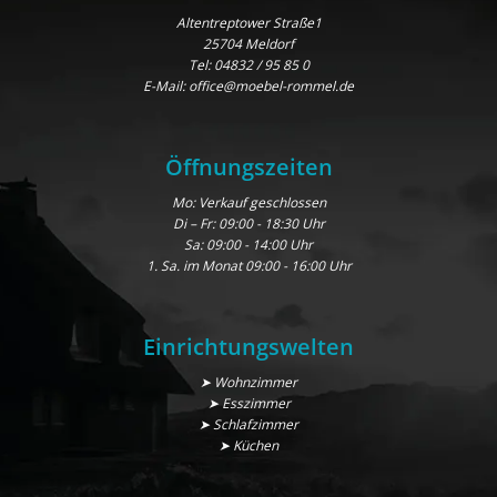
Altentreptower Straße1
25704 Meldorf
Tel:
04832 / 95 85 0
E-Mail:
office@moebel-rommel.de
Öffnungszeiten
Mo: Verkauf geschlossen
Di – Fr: 09:00 - 18:30 Uhr
Sa: 09:00 - 14:00 Uhr
1. Sa. im Monat 09:00 - 16:00 Uhr
Einrichtungswelten
➤ Wohnzimmer
➤ Esszimmer
➤ Schlafzimmer
➤ Küchen