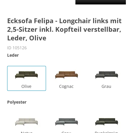
Ecksofa Felipa - Longchair links mit
2,5-Sitzer inkl. Kopfteil verstellbar,
Leder, Olive
ID 105126
Leder
Olive
Cognac
Grau
Polyester