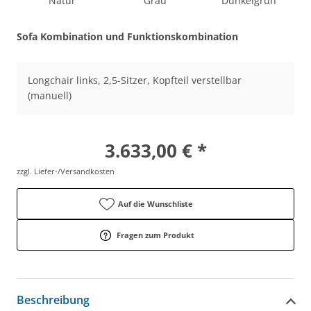
Natur
Grau
Dunkelgrün
Sofa Kombination und Funktionskombination
Longchair links, 2,5-Sitzer, Kopfteil verstellbar
(manuell)
3.633,00 € *
zzgl. Liefer-/Versandkosten
Auf die Wunschliste
Fragen zum Produkt
Beschreibung