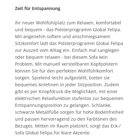
Zeit für Entspannung
Ihr neuer Wohlfühlplatz zum Relaxen, komfortabel
und bequem - das Polsterprogramm Global Felipa.
Mit angenehm softem und anschmiegsamem
Sitzkomfort lädt das Polsterprogramm Global Felipa
zur Auszeit vom Alltag ein. Einfach mal Langlegen
oder bequem relaxen - bei diesem Sofa kein
Problem. Mit manuell verstellbaren Kopfpolstern
können Sie für den perfekten Wohlfühlkomfort
sorgen. Spielend leicht aufgestellt, bieten sie
bequemes Anlehnen in jeder Sitzposition. Zudem
gibt es per Knopfdruck die Möglichkeit, mit einer
elektrischen Relaxfunktion stufenlos zur bequemen
Entspannungsposition zu gelangen. Schlanke,
schwarze Metallfüße sorgen für hohe Bodenfreiheit
und passen hervorragend zu den Farbtönen des
Bezuges. Mitten im Raum platziert, sorgt das Eck-/
Sofa Global Felipa für klare Akzente.