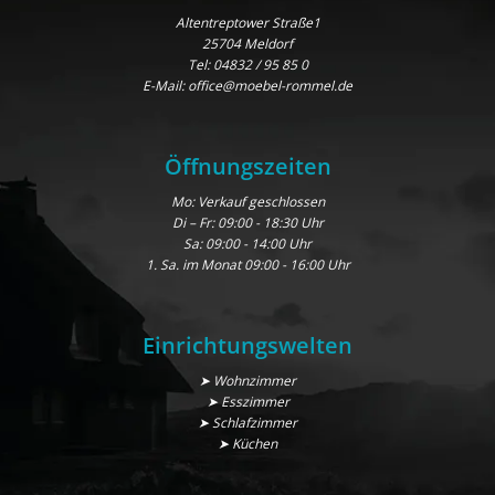
Altentreptower Straße1
25704 Meldorf
Tel:
04832 / 95 85 0
E-Mail:
office@moebel-rommel.de
Öffnungszeiten
Mo: Verkauf geschlossen
Di – Fr: 09:00 - 18:30 Uhr
Sa: 09:00 - 14:00 Uhr
1. Sa. im Monat 09:00 - 16:00 Uhr
Einrichtungswelten
➤ Wohnzimmer
➤ Esszimmer
➤ Schlafzimmer
➤ Küchen