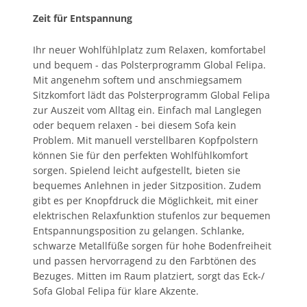
Zeit für Entspannung
Ihr neuer Wohlfühlplatz zum Relaxen, komfortabel
und bequem - das Polsterprogramm Global Felipa.
Mit angenehm softem und anschmiegsamem
Sitzkomfort lädt das Polsterprogramm Global Felipa
zur Auszeit vom Alltag ein. Einfach mal Langlegen
oder bequem relaxen - bei diesem Sofa kein
Problem. Mit manuell verstellbaren Kopfpolstern
können Sie für den perfekten Wohlfühlkomfort
sorgen. Spielend leicht aufgestellt, bieten sie
bequemes Anlehnen in jeder Sitzposition. Zudem
gibt es per Knopfdruck die Möglichkeit, mit einer
elektrischen Relaxfunktion stufenlos zur bequemen
Entspannungsposition zu gelangen. Schlanke,
schwarze Metallfüße sorgen für hohe Bodenfreiheit
und passen hervorragend zu den Farbtönen des
Bezuges. Mitten im Raum platziert, sorgt das Eck-/
Sofa Global Felipa für klare Akzente.