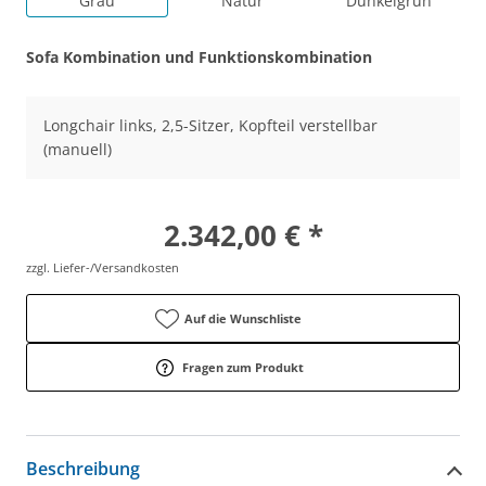
Grau
Natur
Dunkelgrün
Sofa Kombination und Funktionskombination
Longchair links, 2,5-Sitzer, Kopfteil verstellbar
(manuell)
2.342,00 € *
zzgl. Liefer-/Versandkosten
Auf die Wunschliste
Fragen zum Produkt
Beschreibung