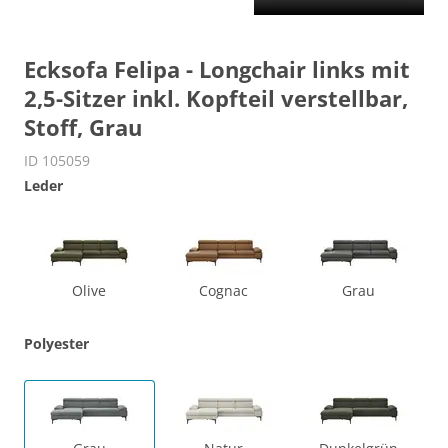
Ecksofa Felipa - Longchair links mit
2,5-Sitzer inkl. Kopfteil verstellbar,
Stoff, Grau
ID 105059
Leder
Olive
Cognac
Grau
Polyester