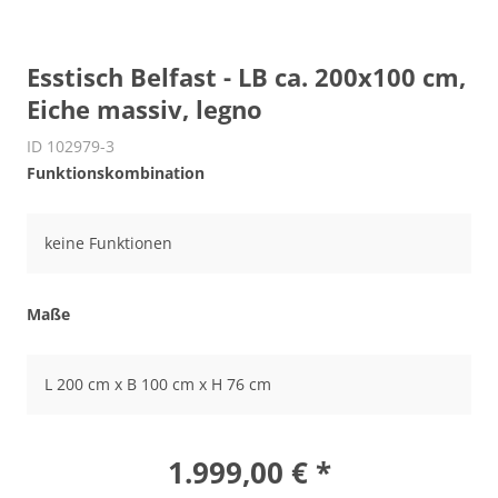
Esstisch Belfast - LB ca. 200x100 cm,
Eiche massiv, legno
ID 102979-3
Funktionskombination
keine Funktionen
Maße
L 200 cm x B 100 cm x H 76 cm
1.999,00 € *