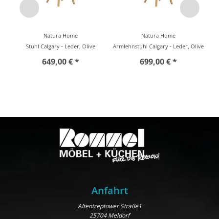
Natura Home
Natura Home
Stuhl Calgary - Leder, Olive
Armlehnstuhl Calgary - Leder, Olive
649,00 € *
699,00 € *
Anfahrt
Altentreptower Straße1
25704 Meldorf