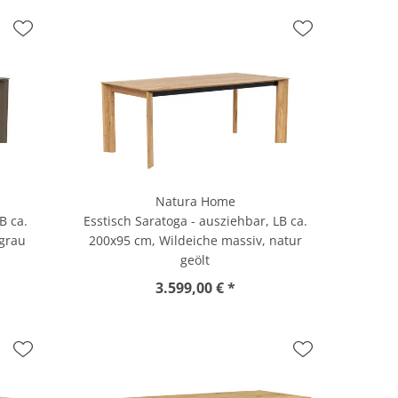
Natura Home
B ca.
Esstisch Saratoga - ausziehbar, LB ca.
rgrau
200x95 cm, Wildeiche massiv, natur
geölt
3.599,00 € *