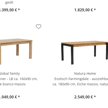
geölt
3.399,00 € *
1.829,00 € *
Global family
Natura Home
nner - LB ca. 160x90 cm,
Esstisch Farmingdale - ausziehba
e bianco massiv
ca. 180x90 cm, Eiche massiv, natur
1.049,00 € *
2.549,00 € *