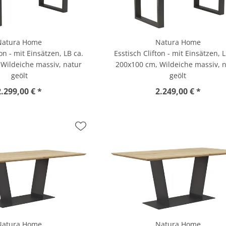
Natura Home
Natura Home
ton - mit Einsätzen, LB ca.
Esstisch Clifton - mit Einsätzen, L
Wildeiche massiv, natur
200x100 cm, Wildeiche massiv, 
geölt
geölt
2.299,00 € *
2.249,00 € *
Natura Home
Natura Home