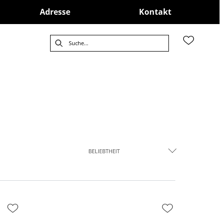
Adresse
Kontakt
BELIEBTHEIT