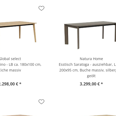
Global select
Natura Home
tino - LB ca. 180x100 cm,
Esstisch Saratoga - ausziehbar, L
Eiche massiv
200x95 cm, Buche massiv, silbe
geölt
2.298,00 € *
3.299,00 € *