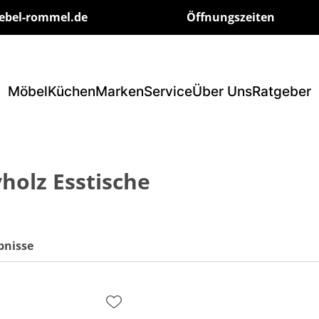
ebel-rommel.de
Öffnungszeiten
Möbel
Küchen
Marken
Service
Über Uns
Ratgeber
holz Esstische
bnisse