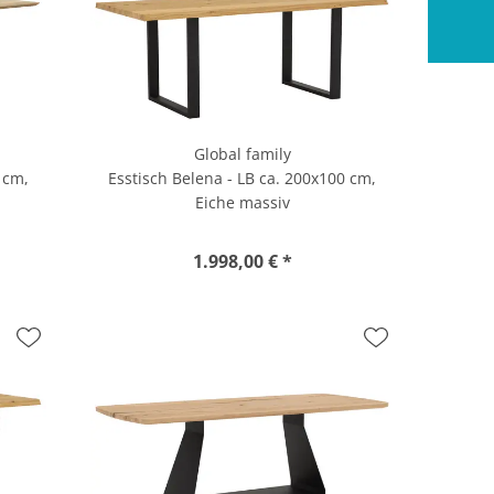
Global family
0 cm,
Esstisch Belena - LB ca. 200x100 cm,
Eiche massiv
1.998,00 € *