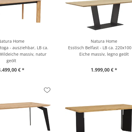
Natura Home
Natura Home
toga - ausziehbar, LB ca.
Esstisch Belfast - LB ca. 220x10
Wildeiche massiv, natur
Eiche massiv, legno geölt
geölt
3.499,00 € *
1.999,00 € *