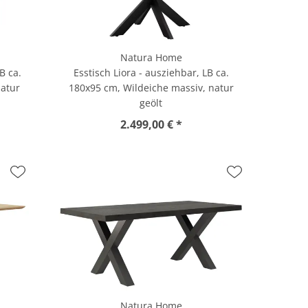
Natura Home
B ca.
Esstisch Liora - ausziehbar, LB ca.
natur
180x95 cm, Wildeiche massiv, natur
geölt
2.499,00 € *
Natura Home