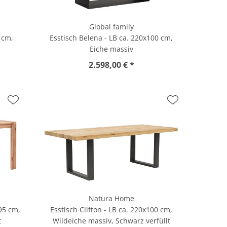
Global family
 cm,
Esstisch Belena - LB ca. 220x100 cm,
Eiche massiv
2.598,00 € *
Natura Home
x95 cm,
Esstisch Clifton - LB ca. 220x100 cm,
t
Wildeiche massiv, Schwarz verfüllt