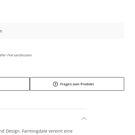
m
Liefer-/Versandkosten
Fragen zum Produkt
d Design. Farmingdale vereint eine