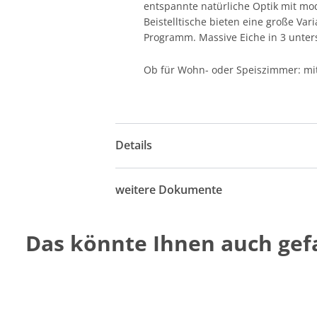
entspannte natürliche Optik mit mo
Beistelltische bieten eine große Var
Programm. Massive Eiche in 3 unter
Ob für Wohn- oder Speiszimmer: mit 
Details
weitere Dokumente
Das könnte Ihnen auch gefa