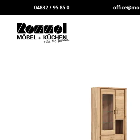
04832 / 95 85 0
office@mo