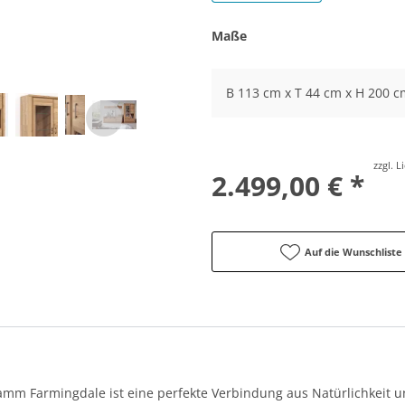
Maße
B 113 cm x T 44 cm x H 200 c
zzgl. 
2.499,00 € *
Auf die Wunschliste
 Farmingdale ist eine perfekte Verbindung aus Natürlichkeit un