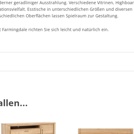
derner geradliniger Ausstrahlung. Verschiedene Vitrinen, Highboa
iationsvielfalt. Esstische in unterschiedlichen Größen und diversen
schiedlichen Oberflächen lassen Spielraum zur Gestaltung.
Farmingdale richten Sie sich leicht und natürlich ein.
llen...