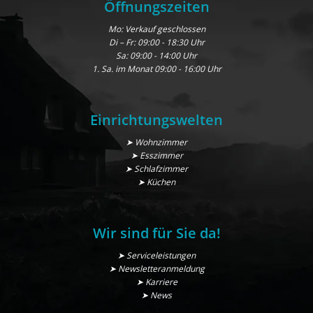
Öffnungszeiten
Mo: Verkauf geschlossen
Di – Fr: 09:00 - 18:30 Uhr
Sa: 09:00 - 14:00 Uhr
1. Sa. im Monat 09:00 - 16:00 Uhr
Einrichtungswelten
➤ Wohnzimmer
➤ Esszimmer
➤ Schlafzimmer
➤ Küchen
Wir sind für Sie da!
➤ Serviceleistungen
➤ Newsletteranmeldung
➤ Karriere
➤ News