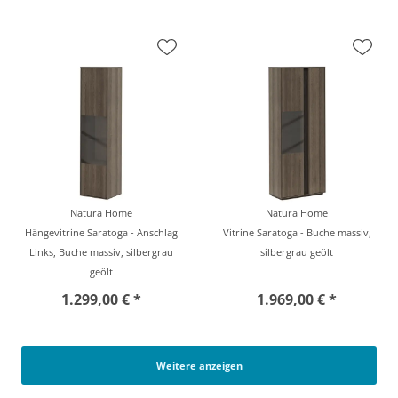
Natura Home
Natura Home
Hängevitrine Saratoga - Anschlag
Vitrine Saratoga - Buche massiv,
Links, Buche massiv, silbergrau
silbergrau geölt
geölt
1.299,00 € *
1.969,00 € *
Weitere anzeigen