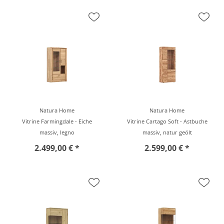
Natura Home
Natura Home
Vitrine Farmingdale - Eiche
Vitrine Cartago Soft - Astbuche
massiv, legno
massiv, natur geölt
2.499,00 € *
2.599,00 € *