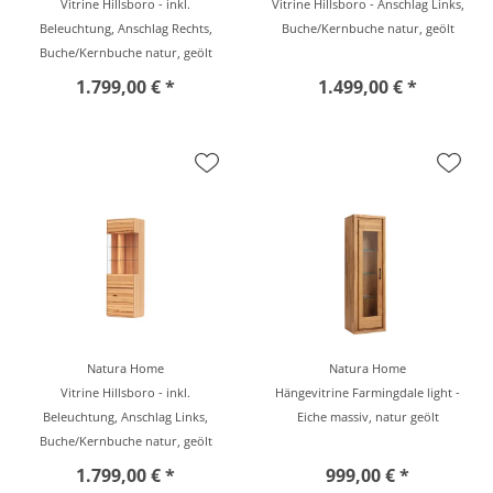
Vitrine Hillsboro - inkl.
Vitrine Hillsboro - Anschlag Links,
Beleuchtung, Anschlag Rechts,
Buche/Kernbuche natur, geölt
Buche/Kernbuche natur, geölt
1.799,00 € *
1.499,00 € *
Natura Home
Natura Home
Vitrine Hillsboro - inkl.
Hängevitrine Farmingdale light -
Beleuchtung, Anschlag Links,
Eiche massiv, natur geölt
Buche/Kernbuche natur, geölt
1.799,00 € *
999,00 € *