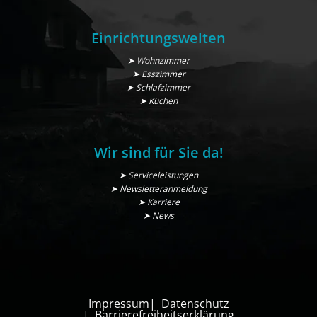
Einrichtungswelten
➤ Wohnzimmer
➤ Esszimmer
➤ Schlafzimmer
➤ Küchen
Wir sind für Sie da!
➤ Serviceleistungen
➤ Newsletteranmeldung
➤ Karriere
➤ News
Impressum
Datenschutz
Barrierefreiheitserklärung