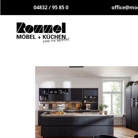
04832 / 95 85 0
office@mo