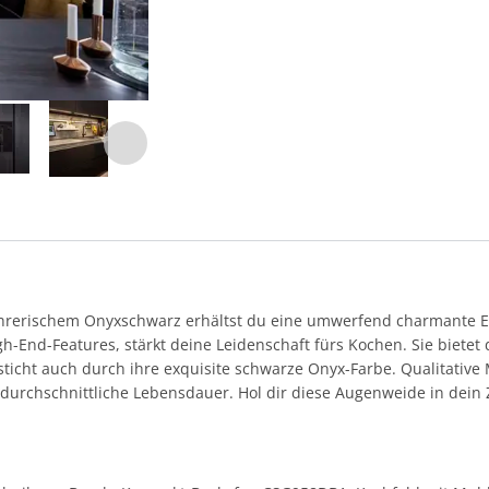
führerischem Onyxschwarz erhältst du eine umwerfend charmante E
h-End-Features, stärkt deine Leidenschaft fürs Kochen. Sie bietet 
ticht auch durch ihre exquisite schwarze Onyx-Farbe. Qualitative
durchschnittliche Lebensdauer. Hol dir diese Augenweide in dein