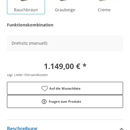
Rauchbraun
Graubeige
Creme
Funktionskombination
Drehsitz (manuell)
1.149,00 € *
zzgl. Liefer-/Versandkosten
Auf die Wunschliste
Fragen zum Produkt
Beschreibung