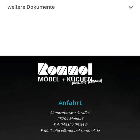
weitere Dokumente
Anfahrt
Altentreptower Straße1
25704 Meldorf
Tel:
04832 / 95 85 0
E-Mail:
office@moebel-rommel.de