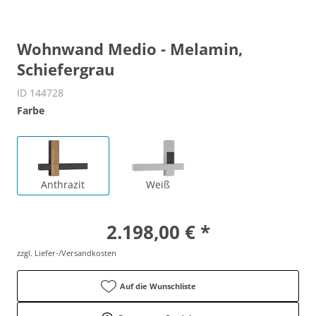
Wohnwand Medio - Melamin,
Schiefergrau
ID 144728
Farbe
Anthrazit
Weiß
2.198,00 € *
zzgl. Liefer-/Versandkosten
Auf die Wunschliste