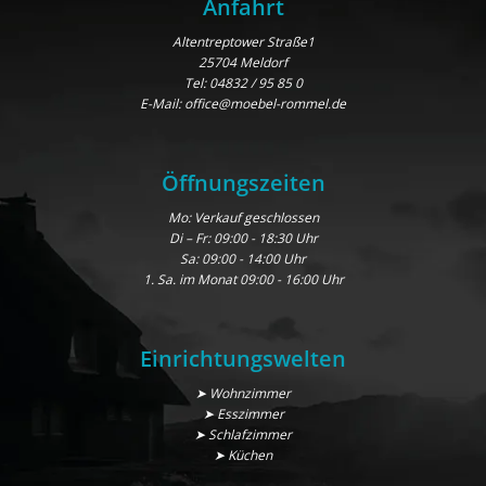
Anfahrt
Altentreptower Straße1
25704 Meldorf
Tel:
04832 / 95 85 0
E-Mail:
office@moebel-rommel.de
Öffnungszeiten
Mo: Verkauf geschlossen
Di – Fr: 09:00 - 18:30 Uhr
Sa: 09:00 - 14:00 Uhr
1. Sa. im Monat 09:00 - 16:00 Uhr
Einrichtungswelten
➤ Wohnzimmer
➤ Esszimmer
➤ Schlafzimmer
➤ Küchen