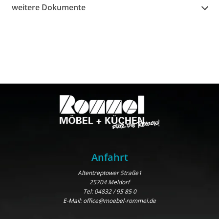
weitere Dokumente
Anfahrt
Altentreptower Straße1
25704 Meldorf
Tel:
04832 / 95 85 0
E-Mail:
office@moebel-rommel.de