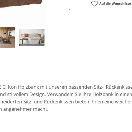
Auf die Wunschliste
Clifton Holzbank mit unseren passenden Sitz-, Rückenkisse
d stilvollem Design. Verwandeln Sie Ihre Holzbank in eine
iderten Sitz- und Rückenkissen bieten Ihnen eine weiche
och angenehmer macht.