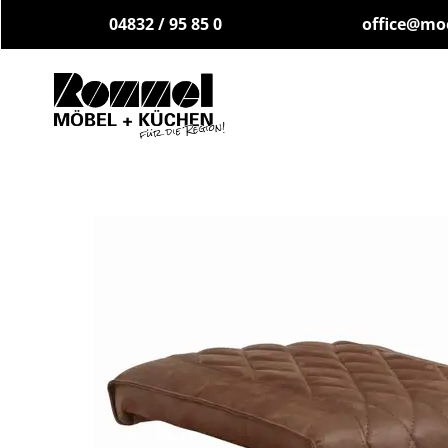
04832 / 95 85 0
office@mo