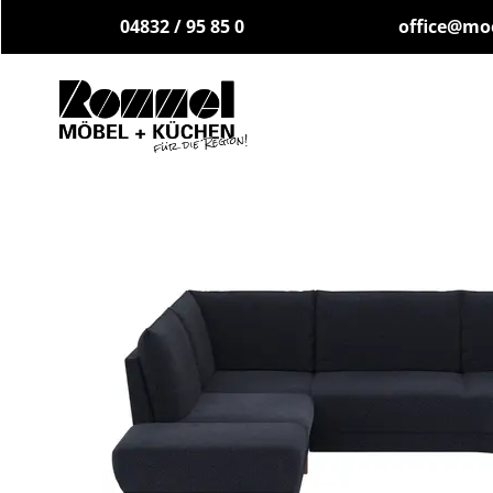
04832 / 95 85 0
office@mo