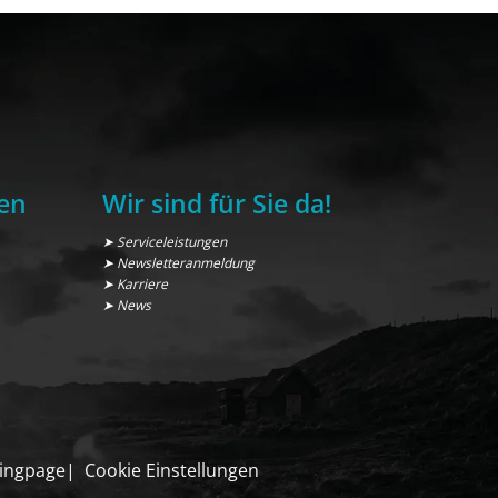
en
Wir sind für Sie da!
➤ Serviceleistungen
➤ Newsletteranmeldung
➤ Karriere
➤ News
ingpage
Cookie Einstellungen