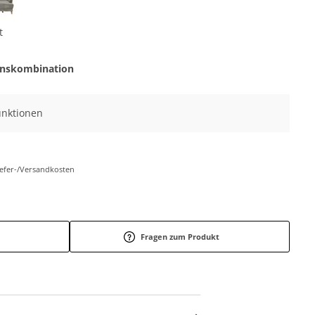
t
onskombination
Funktionen
Liefer-/Versandkosten
Fragen zum Produkt