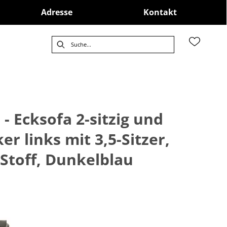
Adresse
Kontakt
- Ecksofa 2-sitzig und
r links mit 3,5-Sitzer,
 Stoff, Dunkelblau