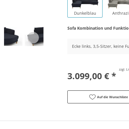
Dunkelblau
Anthrazi
Sofa Kombination und Funkti
Ecke links, 3,5-Sitzer, keine 
zzgl. 
3.099,00 € *
Auf die Wunschliste