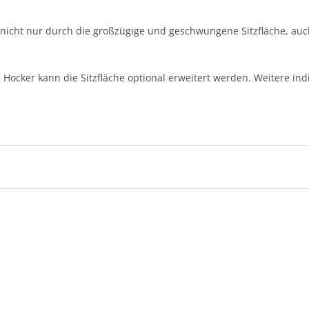
nicht nur durch die großzügige und geschwungene Sitzfläche, auch
ker kann die Sitzfläche optional erweitert werden. Weitere indiv