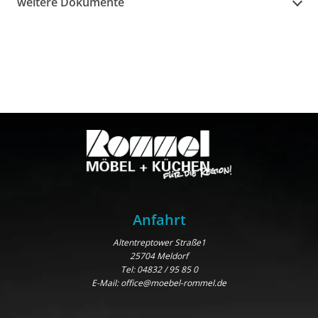
weitere Dokumente
Anfahrt
Altentreptower Straße1
25704 Meldorf
Tel:
04832 / 95 85 0
E-Mail:
office@moebel-rommel.de