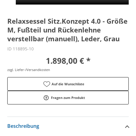
Relaxsessel Sitz.Konzept 4.0 - Größe
M, Fußteil und Rückenlehne
verstellbar (manuell), Leder, Grau
ID 118895-10
1.898,00 € *
zzgl. Liefer-/Versandkosten
Auf die Wunschliste
Fragen zum Produkt
Beschreibung