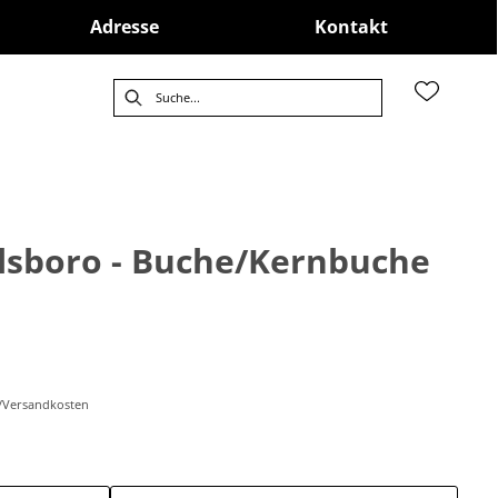
Adresse
Kontakt
lsboro - Buche/Kernbuche
r-/Versandkosten