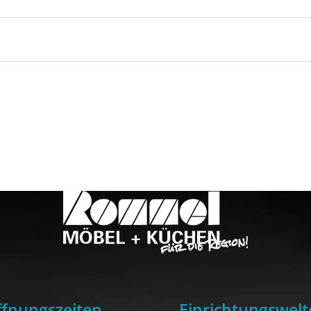
fnungszeiten
Einrichtungswelt