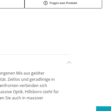
Fragen zum Produkt
ungenen Mix aus geölter
t. Zeitlos und geradlinige in
enfronten verbinden sich
ssive Optik. Hillsboro steht für
n Sie auch in massiver