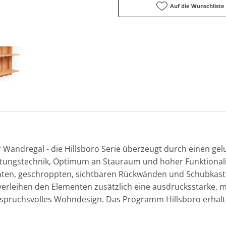
Auf die Wunschliste
Wandregal - die Hillsboro Serie überzeugt durch einen gel
tungstechnik, Optimum an Stauraum und hoher Funktionalitä
nten, geschroppten, sichtbaren Rückwänden und Schubkast
 verleihen den Elementen zusätzlich eine ausdrucksstarke, ma
spruchsvolles Wohndesign. Das Programm Hillsboro erhalte