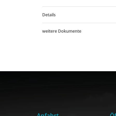
Details
weitere Dokumente
Anfahrt
Öf