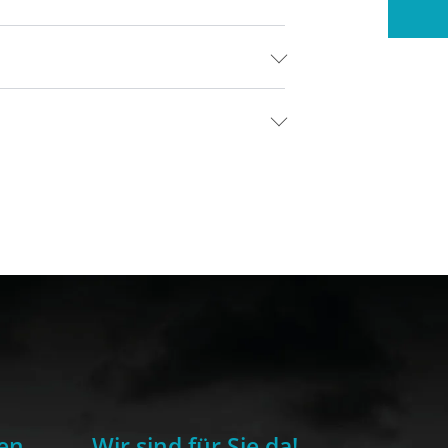
en
Wir sind für Sie da!