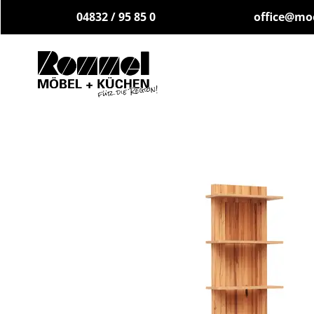
04832 / 95 85 0
office@mo