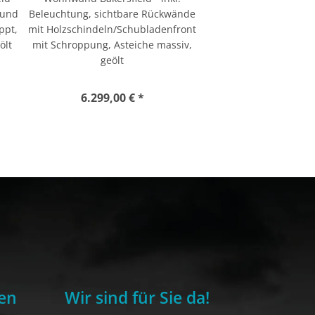
 und
Beleuchtung, sichtbare Rückwände
ppt,
mit Holzschindeln/Schubladenfront
ölt
mit Schroppung, Asteiche massiv,
geölt
6.299,00 € *
en
Wir sind für Sie da!