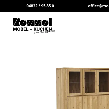
04832 / 95 85 0
office@mo