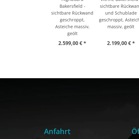
Bakersfield -
sichtbare Rückwa
sichtbare Rückwand
und Schublade
geschroppt,
geschroppt, Asteic
Asteiche massiv,
massiv, geölt
geölt
2.599,00 € *
2.199,00 € *
Anfahrt
Öf