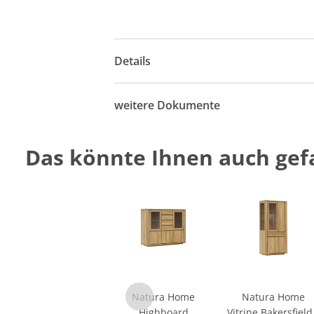
Details
weitere Dokumente
Das könnte Ihnen auch gefa
Natura Home
Natura Home
Highboard
Vitrine Bakersfield