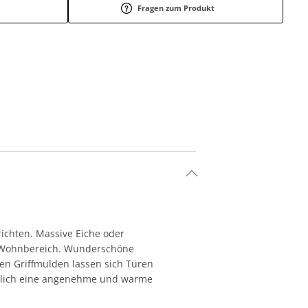
Fragen zum Produkt
ichten. Massive Eiche oder
n Wohnbereich. Wunderschöne
ren Griffmulden lassen sich Türen
tzlich eine angenehme und warme