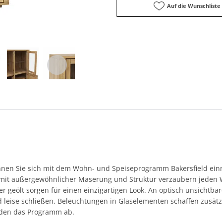
Auf die Wunschliste
nnen Sie sich mit dem Wohn- und Speiseprogramm Bakersfield einr
 mit außergewöhnlicher Maserung und Struktur verzaubern jede
er geölt sorgen für einen einzigartigen Look. An optisch unsichtba
leise schließen. Beleuchtungen in Glaselementen schaffen zusä
nden das Programm ab.