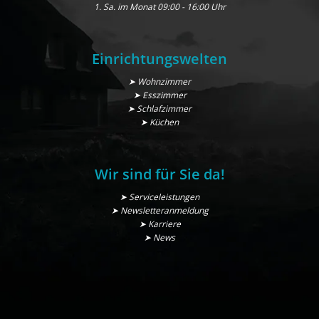
1. Sa. im Monat 09:00 - 16:00 Uhr
Einrichtungswelten
➤ Wohnzimmer
➤ Esszimmer
➤ Schlafzimmer
➤ Küchen
Wir sind für Sie da!
➤ Serviceleistungen
➤ Newsletteranmeldung
➤ Karriere
➤ News