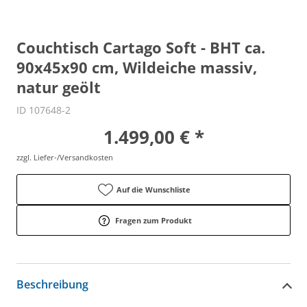
Couchtisch Cartago Soft - BHT ca.
90x45x90 cm, Wildeiche massiv,
natur geölt
ID 107648-2
1.499,00 € *
zzgl. Liefer-/Versandkosten
Auf die Wunschliste
Fragen zum Produkt
Beschreibung