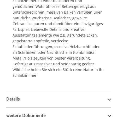
Schlafzimmer zu einer besonderen und
gemütlichen Wohlfühloase. Betten gefertigt aus
unterschiedlichen, massiven Balken verfügen über
natürliche Wuchsrisse, Astlöcher, gewollte
Gebrauchsspuren und damit über ein einzigartiges
Farbspiel. Liebevolle Details und kreative
Ausstattungselemente wie z.B. gerundete Ecken,
gepolsterte Kopfteile, verdeckte
Schubladenführungen, massive Holzbauchbinden
an Schränken oder Nachttische in Kombination
Metall/Holz zeugen von bester Verarbeitung.
Gefertigt aus massiver und seidenartig geölter
Wildeiche holen Sie sich ein Stück reine Natur in Ihr
Schlafzimmer.
Details
weitere Dokumente