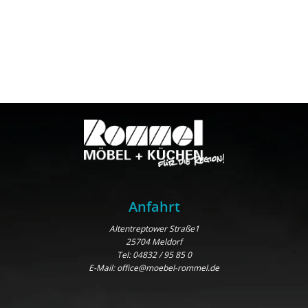
Anfahrt
Altentreptower Straße1
25704 Meldorf
Tel:
04832 / 95 85 0
E-Mail:
office@moebel-rommel.de