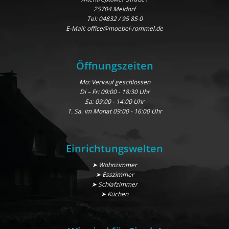
25704 Meldorf
Tel:
04832 / 95 85 0
E-Mail:
office@moebel-rommel.de
Öffnungszeiten
Mo: Verkauf geschlossen
Di – Fr: 09:00 - 18:30 Uhr
Sa: 09:00 - 14:00 Uhr
1. Sa. im Monat 09:00 - 16:00 Uhr
Einrichtungswelten
➤ Wohnzimmer
➤ Esszimmer
➤ Schlafzimmer
➤ Küchen