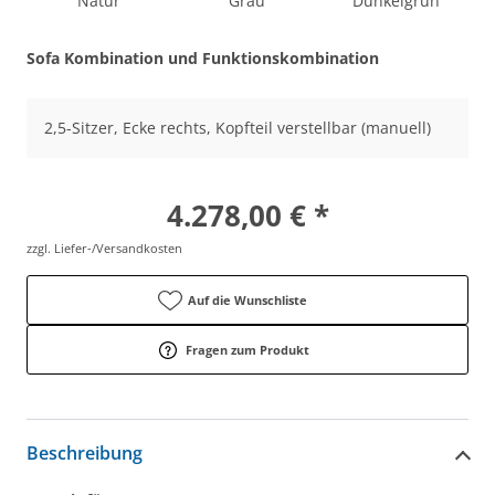
Natur
Grau
Dunkelgrün
Sofa Kombination und Funktionskombination
2,5-Sitzer, Ecke rechts, Kopfteil verstellbar (manuell)
4.278,00 € *
zzgl. Liefer-/Versandkosten
Auf die Wunschliste
Fragen zum Produkt
Beschreibung