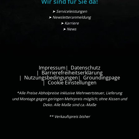
Wir sind für Sie da!
➤ Serviceleistungen
➤ Newsletteranmeldung
➤ Karriere
➤ News
Impressum
Datenschutz
Barrierefreiheitserklärung
Nutzungsbedingungen
Groundingpage
Cookie Einstellungen
*Alle Preise Abholpreise inklusive Mehrwertsteuer, Lieferung
und Montage gegen geringen Mehrpreis möglich; ohne Kissen und
Deko. Alle Maße sind ca.-Maße
** Verkaufspreis bisher