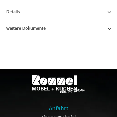
Details
weitere Dokumente
Anfahrt
Altentreptower Straße1