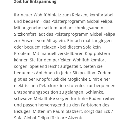
Zeit für Entspannung
Ihr neuer Wohlfühlplatz zum Relaxen, komfortabel
und bequem - das Polsterprogramm Global Felipa.
Mit angenehm softem und anschmiegsamem
Sitzkomfort lädt das Polsterprogramm Global Felipa
zur Auszeit vom Alltag ein. Einfach mal Langlegen
oder bequem relaxen - bei diesem Sofa kein
Problem. Mit manuell verstellbaren Kopfpolstern
können Sie für den perfekten Wohlfühlkomfort
sorgen. Spielend leicht aufgestellt, bieten sie
bequemes Anlehnen in jeder Sitzposition. Zudem
gibt es per Knopfdruck die Möglichkeit, mit einer
elektrischen Relaxfunktion stufenlos zur bequemen
Entspannungsposition zu gelangen. Schlanke,
schwarze Metallfüße sorgen für hohe Bodenfreiheit
und passen hervorragend zu den Farbtönen des
Bezuges. Mitten im Raum platziert, sorgt das Eck-/
Sofa Global Felipa für klare Akzente.