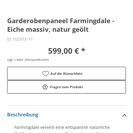
Garderobenpaneel Farmingdale -
Eiche massiv, natur geölt
ID 102973-11
599,00 € *
zzgl. Liefer-/Versandkosten
Auf die Wunschliste
Fragen zum Produkt
Beschreibung
Farmingdale vereint eine entspannte natürliche