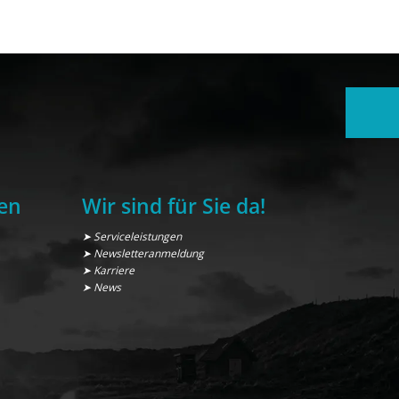
en
Wir sind für Sie da!
➤ Serviceleistungen
➤ Newsletteranmeldung
➤ Karriere
➤ News