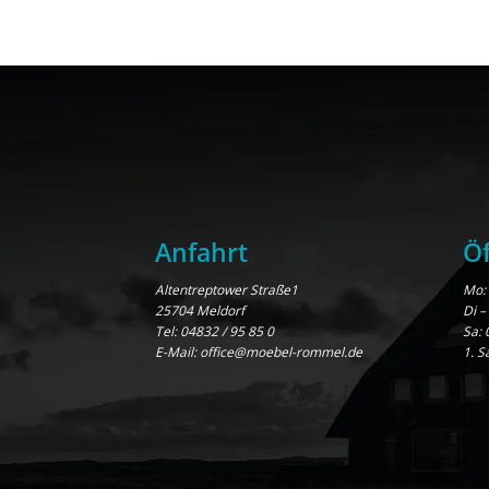
Anfahrt
Öf
Altentreptower Straße1
Mo: 
25704 Meldorf
Di –
Tel:
04832 / 95 85 0
Sa: 
E-Mail:
office@moebel-rommel.de
1. S