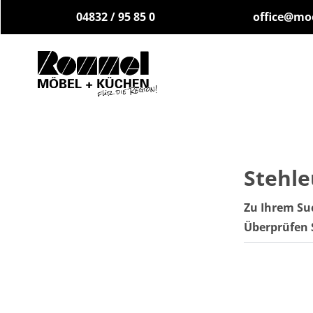
04832 / 95 85 0
office@mo
Stehl
Zu Ihrem Su
Überprüfen 