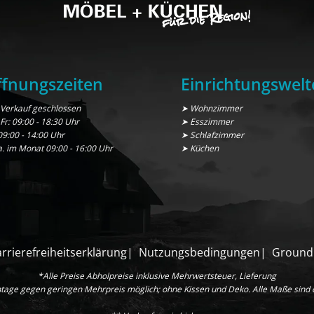
fnungszeiten
Einrichtungswelt
Verkauf geschlossen
➤ Wohnzimmer
 Fr: 09:00 - 18:30 Uhr
➤ Esszimmer
09:00 - 14:00 Uhr
➤ Schlafzimmer
a. im Monat 09:00 - 16:00 Uhr
➤ Küchen
rrierefreiheitserklärung
Nutzungsbedingungen
Ground
*Alle Preise Abholpreise inklusive Mehrwertsteuer, Lieferung
age gegen geringen Mehrpreis möglich; ohne Kissen und Deko. Alle Maße sind