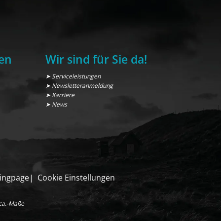
en
Wir sind für Sie da!
➤ Serviceleistungen
➤ Newsletteranmeldung
➤ Karriere
➤ News
ingpage
Cookie Einstellungen
 ca.-Maße