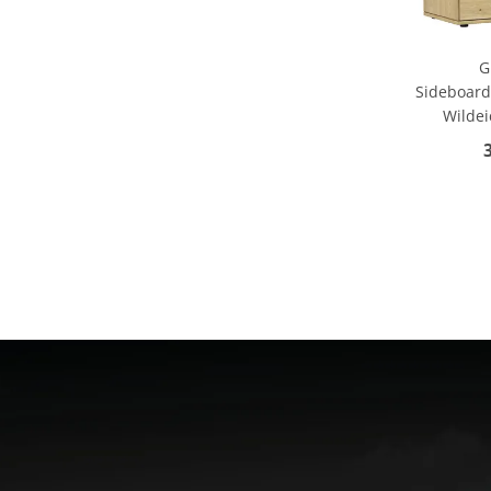
G
Sideboard
Wildei