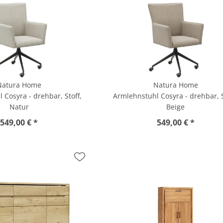
Natura Home
Natura Home
 Cosyra - drehbar, Stoff,
Armlehnstuhl Cosyra - drehbar, S
Natur
Beige
549,00 € *
549,00 € *