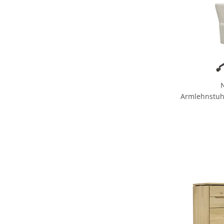
Armlehnstuhl