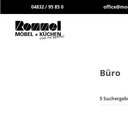
04832 / 95 85 0
office@mo
Büro
5 Suchergeb