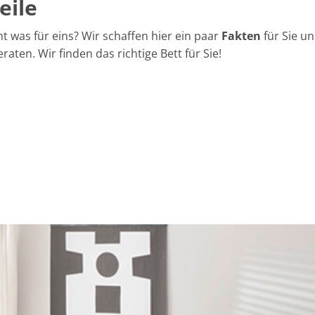
eile
t was für eins? Wir schaffen hier ein paar
Fakten
für Sie u
raten. Wir finden das richtige Bett für Sie!