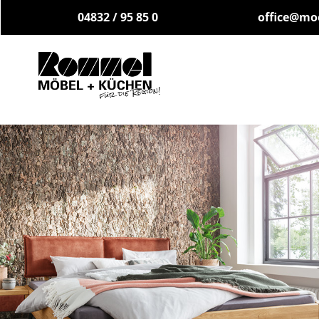
04832 / 95 85 0
office@mo