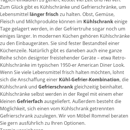
Zum Glück gibt es Kühlschränke und Gefrierschränke, um
Lebensmittel
länger frisch
zu halten. Obst, Gemüse,
Fleisch und Milchprodukte können im
Kühlschrank
einige
Tage gelagert werden, in der Gefriertruhe sogar noch um
einiges länger. In modernen Küchen gehören Kühlschränke
zu den Einbaugeräten. Sie sind fester Bestandteil einer
Küchenzeile. Natürlich gibt es daneben auch eine ganze
Reihe schön designter freistehender Geräte – etwa Retro-
Kühlschränke im typischen 1950-er American Diner Look.
Wenn Sie viele Lebensmittel frisch halten möchten, lohnt
sich die Anschaffung einer
Kühl-Gefrier-Kombination
, die
Kühlschrank und
Gefrierschrank
gleichzeitig beinhaltet.
Kühlschränke selbst werden in der Regel mit einem eher
kleinen
Gefrierfach
ausgeliefert. Außerdem besteht die
Möglichkeit, sich einen vom Kühlschrank getrennten
Gefrierschrank zuzulegen. Wir von Möbel Rommel beraten
Sie gern ausführlich zu Ihren Optionen.