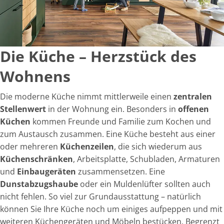
Die Küche – Herzstück des
Wohnens
Die moderne Küche nimmt mittlerweile einen
zentralen
Stellenwert
in der Wohnung ein. Besonders in
offenen
Küchen
kommen Freunde und Familie zum Kochen und
zum Austausch zusammen. Eine Küche besteht aus einer
oder mehreren
Küchenzeilen
, die sich wiederum aus
Küchenschränken
, Arbeitsplatte, Schubladen, Armaturen
und
Einbaugeräten
zusammensetzen. Eine
Dunstabzugshaube
oder ein Muldenlüfter sollten auch
nicht fehlen. So viel zur Grundausstattung – natürlich
können Sie Ihre Küche noch um einiges aufpeppen und mit
weiteren Küchengeräten und Möbeln bestücken. Begrenzt