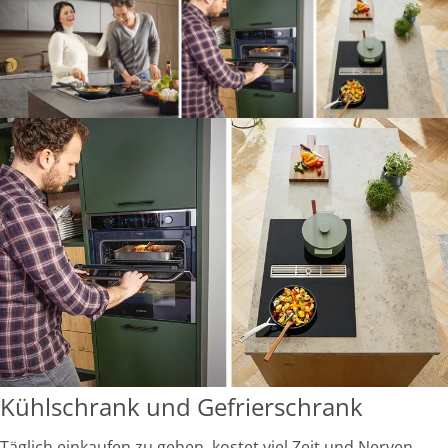
Kühlschrank und Gefrierschrank
Täglich einkaufen zu gehen, kostet viel Zeit und Nerven.