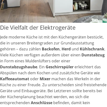
Die Vielfalt der Elektrogeräte
Jede moderne Küche ist mit den Küchengeräten bestückt,
die in unseren Breitengraden zur Grundausstattung
gehören – dazu zählen
Backofen
,
Herd
und
Kühlschrank
.
Viele Küchen verfügen außerdem über einen
Dunstabzug
in Form eines Muldenlüfters oder einer
Dunstabzugshaube
. Ein
Geschirrspüler
erleichtert das
Abspülen nach dem Kochen und zusätzliche Geräte wie
Kaffeeautomat
oder
Mixer
machen das Werkeln in der
Küche zu einer Freude. Zu unterscheiden sind freistehende
Geräte und Einbaugeräte. Bei Letzteren sollte bereits bei
der Küchenplanung beachtet werden, wo sich die
entsprechenden
Anschlüsse
befinden, damit kein