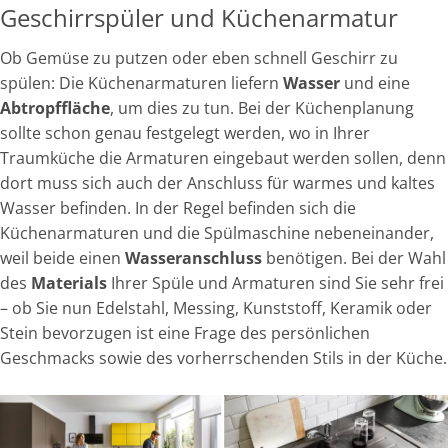
Geschirrspüler und Küchenarmatur
Ob Gemüse zu putzen oder eben schnell Geschirr zu
spülen: Die Küchenarmaturen liefern
Wasser
und eine
Abtropffläche
, um dies zu tun. Bei der Küchenplanung
sollte schon genau festgelegt werden, wo in Ihrer
Traumküche die Armaturen eingebaut werden sollen, denn
dort muss sich auch der Anschluss für warmes und kaltes
Wasser befinden. In der Regel befinden sich die
Küchenarmaturen und die Spülmaschine nebeneinander,
weil beide einen
Wasseranschluss
benötigen. Bei der Wahl
des
Materials
Ihrer Spüle und Armaturen sind Sie sehr frei
– ob Sie nun Edelstahl, Messing, Kunststoff, Keramik oder
Stein bevorzugen ist eine Frage des persönlichen
Geschmacks sowie des vorherrschenden Stils in der Küche.