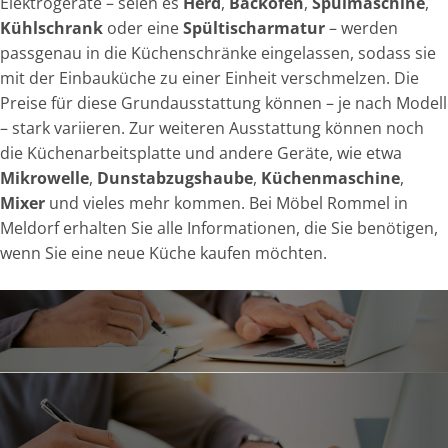
Elektrogeräte – seien es
Herd
,
Backofen
,
Spülmaschine
,
Kühlschrank
oder eine
Spültischarmatur
– werden
passgenau in die Küchenschränke eingelassen, sodass sie
mit der Einbauküche zu einer Einheit verschmelzen. Die
Preise für diese Grundausstattung können – je nach Modell
– stark variieren. Zur weiteren Ausstattung können noch
die Küchenarbeitsplatte und andere Geräte, wie etwa
Mikrowelle
,
Dunstabzugshaube
,
Küchenmaschine
,
Mixer
und vieles mehr kommen. Bei Möbel Rommel in
Meldorf erhalten Sie alle Informationen, die Sie benötigen,
wenn Sie eine neue Küche kaufen möchten.