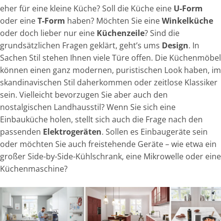
eher für eine kleine Küche? Soll die Küche eine
U-Form
oder eine
T-Form
haben? Möchten Sie eine
Winkelküche
oder doch lieber nur eine
Küchenzeile
? Sind die
grundsätzlichen Fragen geklärt, geht’s ums
Design
. In
Sachen Stil stehen Ihnen viele Türe offen. Die Küchenmöbel
können einen ganz modernen, puristischen Look haben, im
skandinavischen Stil daherkommen oder zeitlose Klassiker
sein. Vielleicht bevorzugen Sie aber auch den
nostalgischen Landhausstil? Wenn Sie sich eine
Einbauküche holen, stellt sich auch die Frage nach den
passenden
Elektrogeräten
. Sollen es Einbaugeräte sein
oder möchten Sie auch freistehende Geräte – wie etwa ein
großer Side-by-Side-Kühlschrank, eine Mikrowelle oder eine
Küchenmaschine?