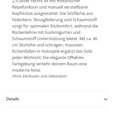
2,5-Sitzer rechts ist mit motorischer
Relaxfunktion und manuell verstellbarer
Kopfstütze ausgestattet. Die Sitzfläche aus
Federkern, Nosagfederung und Schaumstoff
sorgt für optimalen Sitzkomfort, während die
Rückenlehne mit Gummigurten und
Schaumstoff Unterstützung bietet. Mit ca. 46
cm Sitzhöhe und schrägen, massiven
Eichenfüßen in Holzoptik ergänzt das Sofa
jeden Wohnstil. Die elegante Offwhite-
Farbgebung verleiht deinem Raum eine
moderne Note.
Ohne Zierkissen und Dekoration
Details