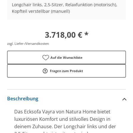
Longchair links, 2,5-Sitzer, Relaxfunktion (motorisch),
Kopfteil verstellbar (manuell)
3.718,00 € *
zzgl. Liefer-/Versandkosten
Auf die Wunschliste
Fragen zum Produkt
Beschreibung
Das Ecksofa Vayra von Natura Home bietet
luxuriösen Komfort und stilvolles Design in
deinem Zuhause. Der Longchair links und der