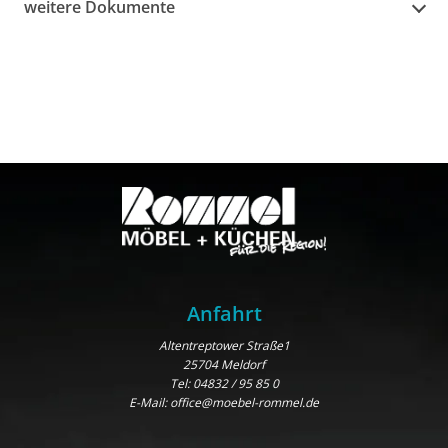
weitere Dokumente
Anfahrt
Altentreptower Straße1
25704 Meldorf
Tel:
04832 / 95 85 0
E-Mail:
office@moebel-rommel.de