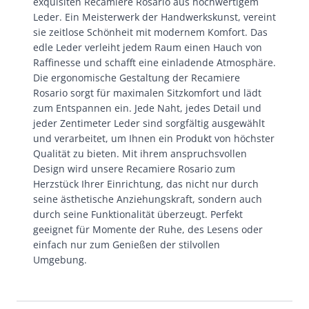
exquisiten Recamiere Rosario aus hochwertigem
Leder. Ein Meisterwerk der Handwerkskunst, vereint
sie zeitlose Schönheit mit modernem Komfort. Das
edle Leder verleiht jedem Raum einen Hauch von
Raffinesse und schafft eine einladende Atmosphäre.
Die ergonomische Gestaltung der Recamiere
Rosario sorgt für maximalen Sitzkomfort und lädt
zum Entspannen ein. Jede Naht, jedes Detail und
jeder Zentimeter Leder sind sorgfältig ausgewählt
und verarbeitet, um Ihnen ein Produkt von höchster
Qualität zu bieten. Mit ihrem anspruchsvollen
Design wird unsere Recamiere Rosario zum
Herzstück Ihrer Einrichtung, das nicht nur durch
seine ästhetische Anziehungskraft, sondern auch
durch seine Funktionalität überzeugt. Perfekt
geeignet für Momente der Ruhe, des Lesens oder
einfach nur zum Genießen der stilvollen
Umgebung.