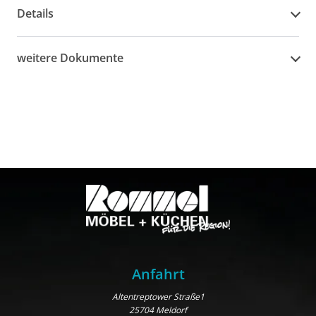
Details
weitere Dokumente
Anfahrt
Altentreptower Straße1
25704 Meldorf