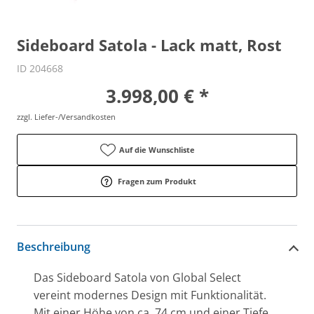
Sideboard Satola - Lack matt, Rost
ID 204668
3.998,00 € *
zzgl. Liefer-/Versandkosten
Auf die Wunschliste
Fragen zum Produkt
Beschreibung
Das Sideboard Satola von Global Select
vereint modernes Design mit Funktionalität.
Mit einer Höhe von ca. 74 cm und einer Tiefe