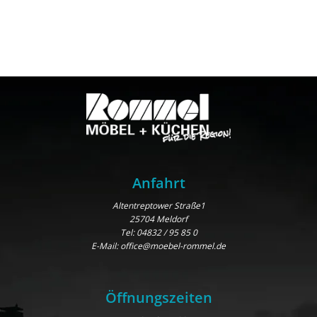
Anfahrt
Altentreptower Straße1
25704 Meldorf
Tel:
04832 / 95 85 0
E-Mail:
office@moebel-rommel.de
Öffnungszeiten