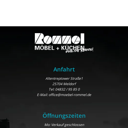
Anfahrt
Altentreptower Straße1
25704 Meldorf
Tel:
04832 / 95 85 0
E-Mail:
office@moebel-rommel.de
Öffnungszeiten
Mo: Verkauf geschlossen