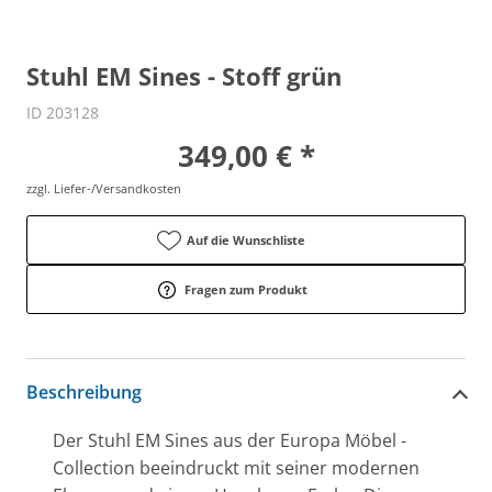
Stuhl EM Sines - Stoff grün
ID 203128
349,00 € *
zzgl. Liefer-/Versandkosten
Auf die Wunschliste
Fragen zum Produkt
Beschreibung
Der Stuhl EM Sines aus der Europa Möbel -
Collection beeindruckt mit seiner modernen