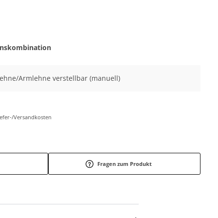
onskombination
nlehne/Armlehne verstellbar (manuell)
Liefer-/Versandkosten
Fragen zum Produkt