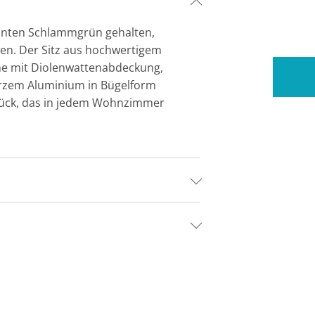
eganten Schlammgrün gehalten,
nen. Der Sitz aus hochwertigem
ne mit Diolenwattenabdeckung,
arzem Aluminium in Bügelform
lstück, das in jedem Wohnzimmer