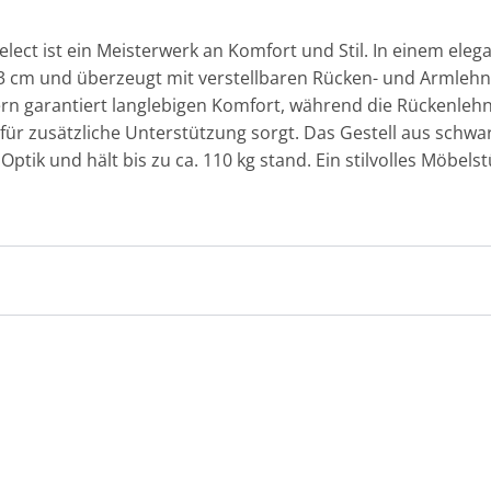
Select ist ein Meisterwerk an Komfort und Stil. In einem el
 43 cm und überzeugt mit verstellbaren Rücken- und Armleh
rn garantiert langlebigen Komfort, während die Rückenleh
r zusätzliche Unterstützung sorgt. Das Gestell aus schw
Optik und hält bis zu ca. 110 kg stand. Ein stilvolles Möbe