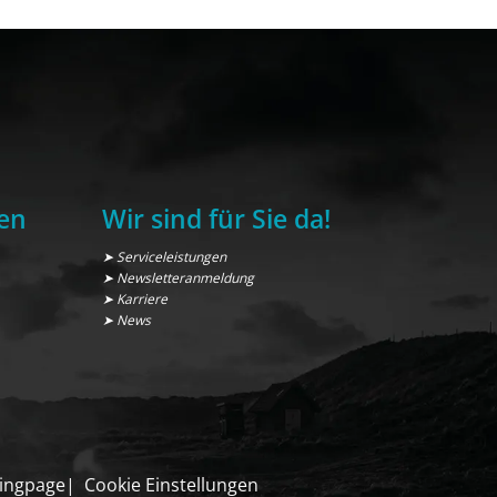
en
Wir sind für Sie da!
➤ Serviceleistungen
➤ Newsletteranmeldung
➤ Karriere
➤ News
ingpage
Cookie Einstellungen