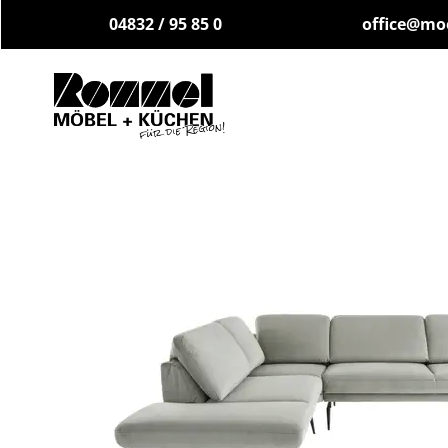
04832 / 95 85 0
office@mo