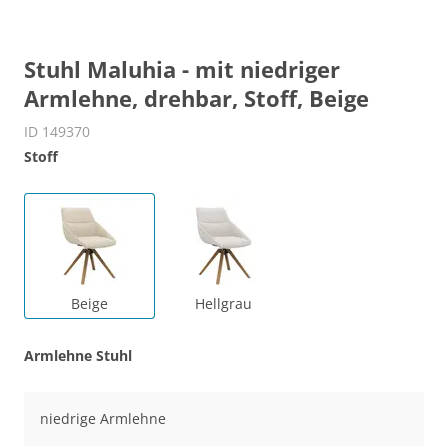
Stuhl Maluhia - mit niedriger
Armlehne, drehbar, Stoff, Beige
ID 149370
Stoff
Beige
Hellgrau
Armlehne Stuhl
niedrige Armlehne