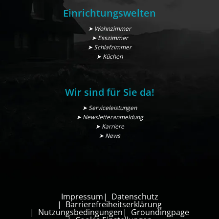
Einrichtungswelten
➤ Wohnzimmer
➤ Esszimmer
➤ Schlafzimmer
➤ Küchen
Wir sind für Sie da!
➤ Serviceleistungen
➤ Newsletteranmeldung
➤ Karriere
➤ News
Impressum
Datenschutz
Barrierefreiheitserklärung
Nutzungsbedingungen
Groundingpage