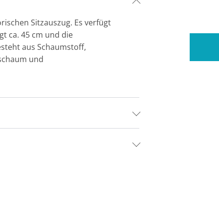
rischen Sitzauszug. Es verfügt
gt ca. 45 cm und die
besteht aus Schaumstoff,
nschaum und