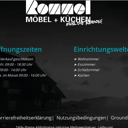
fnungszeiten
Einrichtungswelt
Verkauf geschlossen
➤ Wohnzimmer
 Fr: 09:00 - 18:30 Uhr
➤ Esszimmer
09:00 - 14:00 Uhr
➤ Schlafzimmer
a. im Monat 09:00 - 16:00 Uhr
➤ Küchen
rrierefreiheitserklärung
Nutzungsbedingungen
Ground
*Alle Preise Abholpreise inklusive Mehrwertsteuer, Lieferung