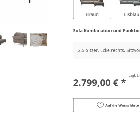
Braun
Eisblau
Sofa Kombination und Funkti
2,5-Sitzer, Ecke rechts, Sitz
zzgl. 
2.799,00 € *
Auf die Wunschliste