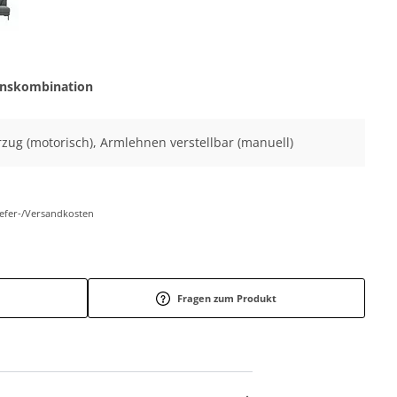
onskombination
vorzug (motorisch), Armlehnen verstellbar (manuell)
Liefer-/Versandkosten
Fragen zum Produkt