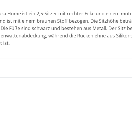
ra Home ist ein 2,5-Sitzer mit rechter Ecke und einem moto
d ist mit einem braunen Stoff bezogen. Die Sitzhöhe beträ
kg. Die Füße sind schwarz und bestehen aus Metall. Der Sitz 
olenwattenabdeckung, während die Rückenlehne aus Siliko
 ist.