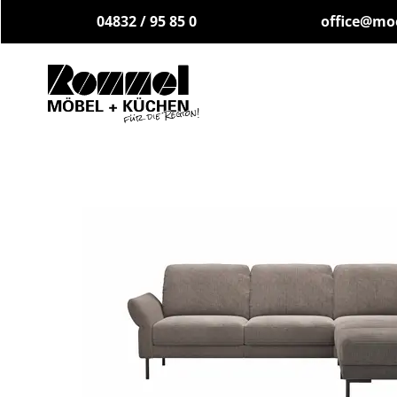
04832 / 95 85 0
office@mo