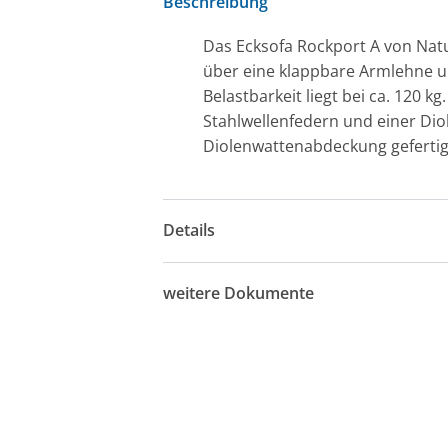
Beschreibung
Das Ecksofa Rockport A von Natu
über eine klappbare Armlehne un
Belastbarkeit liegt bei ca. 120 
Stahlwellenfedern und einer Di
Diolenwattenabdeckung gefertigt
Details
weitere Dokumente