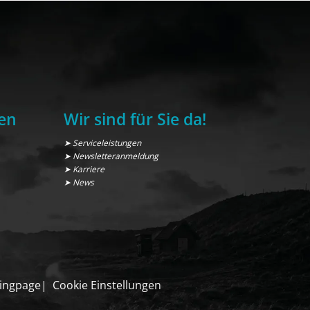
en
Wir sind für Sie da!
➤ Serviceleistungen
➤ Newsletteranmeldung
➤ Karriere
➤ News
ingpage
Cookie Einstellungen