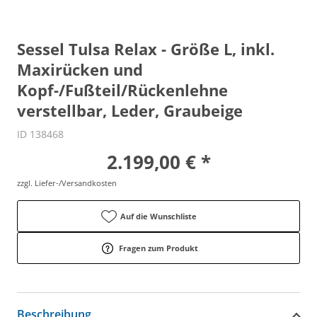
Sessel Tulsa Relax - Größe L, inkl.
Maxirücken und
Kopf-/Fußteil/Rückenlehne
verstellbar, Leder, Graubeige
ID 138468
2.199,00 € *
zzgl. Liefer-/Versandkosten
Auf die Wunschliste
Fragen zum Produkt
Beschreibung