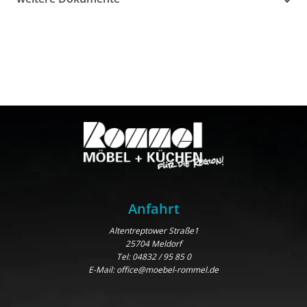
Anfahrt
Altentreptower Straße1
25704 Meldorf
Tel:
04832 / 95 85 0
E-Mail:
office@moebel-rommel.de