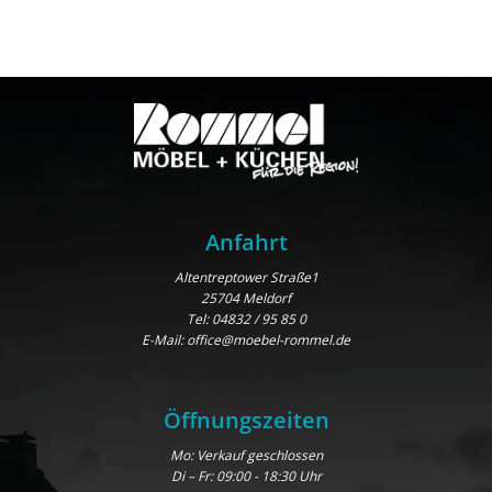
Anfahrt
Altentreptower Straße1
25704 Meldorf
Tel:
04832 / 95 85 0
E-Mail:
office@moebel-rommel.de
Öffnungszeiten
Mo: Verkauf geschlossen
Di – Fr: 09:00 - 18:30 Uhr