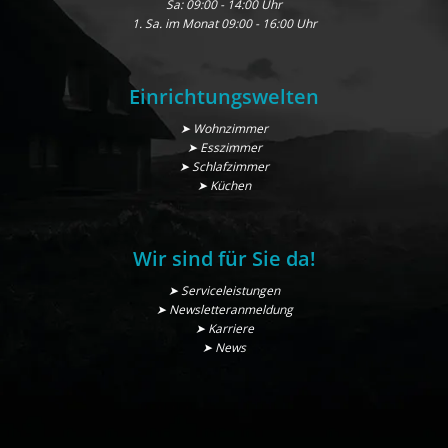
Sa: 09:00 - 14:00 Uhr
1. Sa. im Monat 09:00 - 16:00 Uhr
Einrichtungswelten
➤ Wohnzimmer
➤ Esszimmer
➤ Schlafzimmer
➤ Küchen
Wir sind für Sie da!
➤ Serviceleistungen
➤ Newsletteranmeldung
➤ Karriere
➤ News