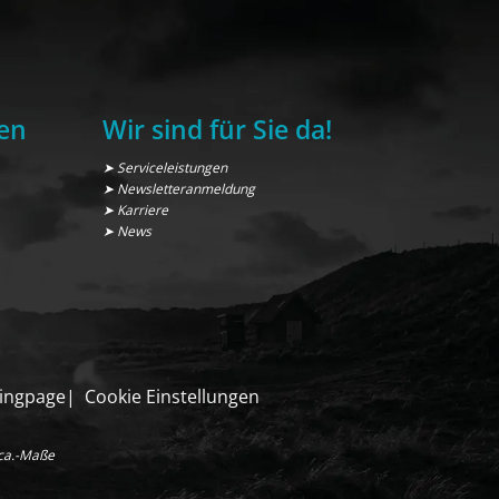
en
Wir sind für Sie da!
➤ Serviceleistungen
➤ Newsletteranmeldung
➤ Karriere
➤ News
ingpage
Cookie Einstellungen
 ca.-Maße