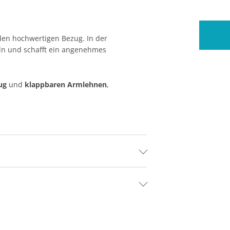
den hochwertigen Bezug. In der
n und schafft ein angenehmes
ug
und
klappbaren Armlehnen
,