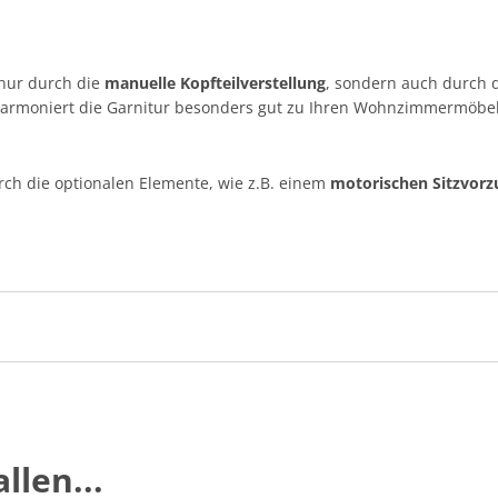
 nur durch die
manuelle Kopfteilverstellung
, sondern auch durch 
armoniert die Garnitur besonders gut zu Ihren Wohnzimmermöbel
rch die optionalen Elemente, wie z.B. einem
motorischen Sitzvorz
llen...