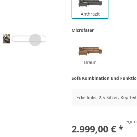
Anthrazit
Microfaser
Braun
Sofa Kombination und Funkti
Ecke links, 2,5-Sitzer, Kopftei
zzgl. 
2.999,00 € *