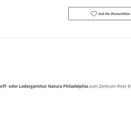
Auf die Wunschliste
toff- oder Ledergarnitur Natura Philadelphia
zum Zentrum Ihrer E