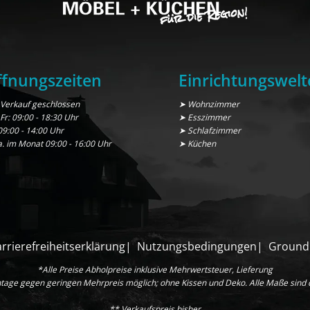
fnungszeiten
Einrichtungswelt
Verkauf geschlossen
➤ Wohnzimmer
 Fr: 09:00 - 18:30 Uhr
➤ Esszimmer
09:00 - 14:00 Uhr
➤ Schlafzimmer
a. im Monat 09:00 - 16:00 Uhr
➤ Küchen
rrierefreiheitserklärung
Nutzungsbedingungen
Ground
*Alle Preise Abholpreise inklusive Mehrwertsteuer, Lieferung
age gegen geringen Mehrpreis möglich; ohne Kissen und Deko. Alle Maße sind
** Verkaufspreis bisher