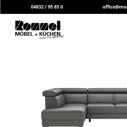
04832 / 95 85 0
office@mo