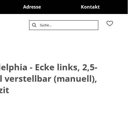
Adresse
Kontakt
lphia - Ecke links, 2,5-
l verstellbar (manuell),
zit