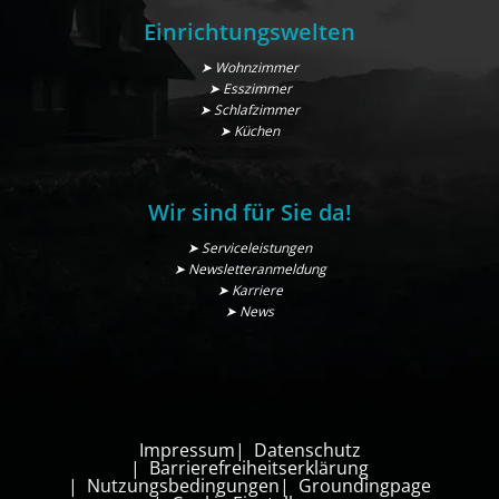
Einrichtungswelten
➤ Wohnzimmer
➤ Esszimmer
➤ Schlafzimmer
➤ Küchen
Wir sind für Sie da!
➤ Serviceleistungen
➤ Newsletteranmeldung
➤ Karriere
➤ News
Impressum
Datenschutz
Barrierefreiheitserklärung
Nutzungsbedingungen
Groundingpage