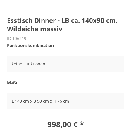
Esstisch Dinner - LB ca. 140x90 cm,
Wildeiche massiv
ID 106219
Funktionskombination
keine Funktionen
Maße
L 140 cm x B 90 cm x H 76 cm
998,00 € *