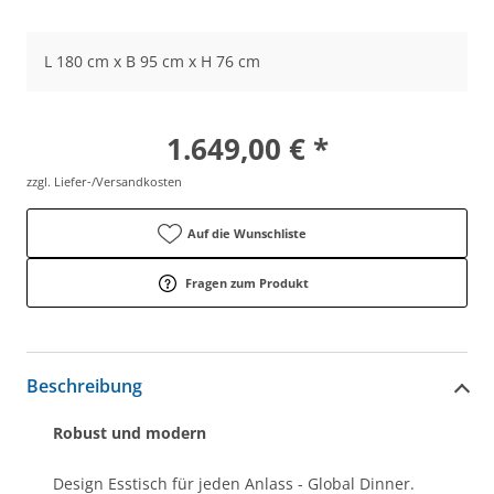
L 180 cm x B 95 cm x H 76 cm
1.649,00 € *
zzgl. Liefer-/Versandkosten
Auf die Wunschliste
Fragen zum Produkt
Beschreibung
Robust und modern
Design Esstisch für jeden Anlass - Global Dinner.