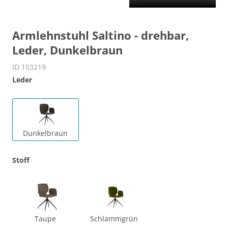
Armlehnstuhl Saltino - drehbar,
Leder, Dunkelbraun
ID 103219
Leder
Dunkelbraun
Stoff
Taupe
Schlammgrün