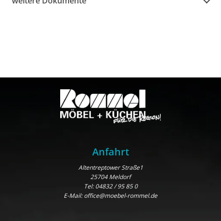
weitere Dokumente
Anfahrt
Altentreptower Straße1
25704 Meldorf
Tel:
04832 / 95 85 0
E-Mail:
office@moebel-rommel.de